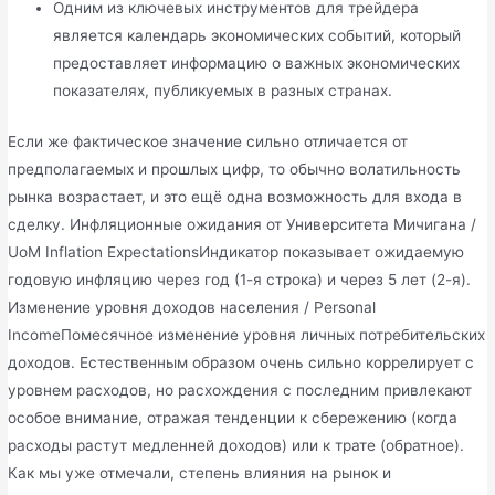
Одним из ключевых инструментов для трейдера
является календарь экономических событий, который
предоставляет информацию о важных экономических
показателях, публикуемых в разных странах.
Если же фактическое значение сильно отличается от
предполагаемых и прошлых цифр, то обычно волатильность
рынка возрастает, и это ещё одна возможность для входа в
сделку. Инфляционные ожидания от Университета Мичигана /
UoM Inflation ExpectationsИндикатор показывает ожидаемую
годовую инфляцию через год (1-я строка) и через 5 лет (2-я).
Изменение уровня доходов населения / Personal
IncomeПомесячное изменение уровня личных потребительских
доходов. Естественным образом очень сильно коррелирует с
уровнем расходов, но расхождения с последним привлекают
особое внимание, отражая тенденции к сбережению (когда
расходы растут медленней доходов) или к трате (обратное).
Как мы уже отмечали, степень влияния на рынок и