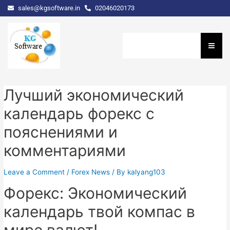
sales@kgsoftware.in
02046020173
Лучший экономический
календарь форекс с
пояснениями и
комментариями
Leave a Comment
/
Forex News
/ By
kalyang103
Форекс: Экономический
календарь твой компас в