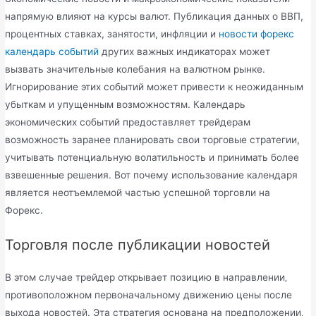
напрямую влияют на курсы валют. Публикация данных о ВВП,
процентных ставках, занятости, инфляции и
новости форекс
календарь событий
других важных индикаторах может
вызвать значительные колебания на валютном рынке.
Игнорирование этих событий может привести к неожиданным
убыткам и упущенным возможностям. Календарь
экономических событий предоставляет трейдерам
возможность заранее планировать свои торговые стратегии,
учитывать потенциальную волатильность и принимать более
взвешенные решения. Вот почему использование календаря
является неотъемлемой частью успешной торговли на
Форекс.
Торговля после публикации новостей
В этом случае трейдер открывает позицию в направлении‚
противоположном первоначальному движению цены после
выхода новостей. Эта стратегия основана на предположении‚