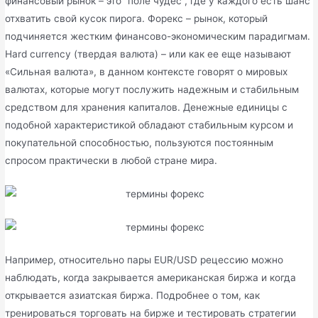
финансовый рынок – это “поле чудес”, где у каждого есть шанс
отхватить свой кусок пирога. Форекс – рынок, который
подчиняется жестким финансово-экономическим парадигмам.
Hard currency (твердая валюта) – или как ее еще называют
«Сильная валюта», в данном контексте говорят о мировых
валютах, которые могут послужить надежным и стабильным
средством для хранения капиталов. Денежные единицы с
подобной характеристикой обладают стабильным курсом и
покупательной способностью, пользуются постоянным
спросом практически в любой стране мира.
Например, относительно пары EUR/USD рецессию можно
наблюдать, когда закрывается американская биржа и когда
открывается азиатская биржа. Подробнее о том, как
тренироваться торговать на бирже и тестировать стратегии