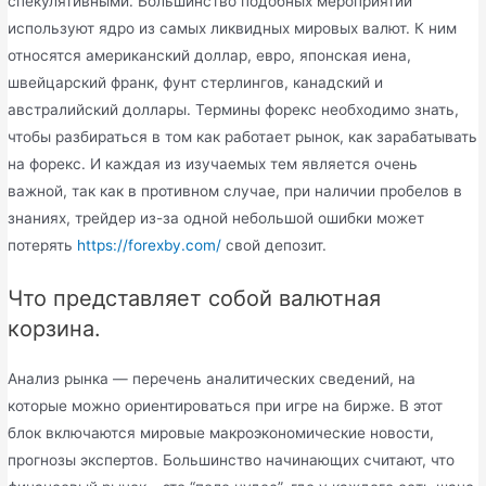
спекулятивными. Большинство подобных мероприятий
используют ядро из самых ликвидных мировых валют. К ним
относятся американский доллар, евро, японская иена,
швейцарский франк, фунт стерлингов, канадский и
австралийский доллары. Термины форекс необходимо знать,
чтобы разбираться в том как работает рынок, как зарабатывать
на форекс. И каждая из изучаемых тем является очень
важной, так как в противном случае, при наличии пробелов в
знаниях, трейдер из-за одной небольшой ошибки может
потерять
https://forexby.com/
свой депозит.
Что представляет собой валютная
корзина.
Анализ рынка — перечень аналитических сведений, на
которые можно ориентироваться при игре на бирже. В этот
блок включаются мировые макроэкономические новости,
прогнозы экспертов. Большинство начинающих считают, что