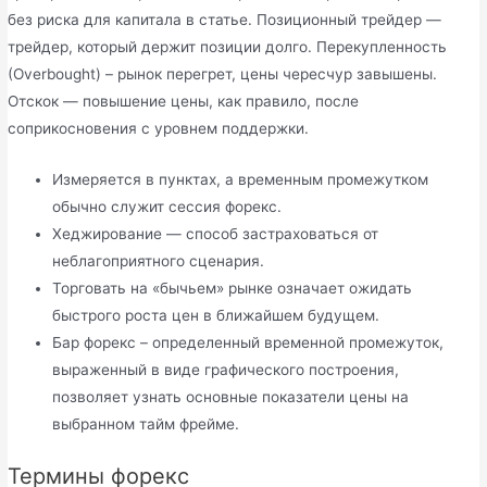
без риска для капитала в статье. Позиционный трейдер —
трейдер, который держит позиции долго. Перекупленность
(Оverbought) – рынок перегрет, цены чересчур завышены.
Отскок — повышение цены, как правило, после
соприкосновения с уровнем поддержки.
Измеряется в пунктах, а временным промежутком
обычно служит сессия форекс.
Хеджирование — способ застраховаться от
неблагоприятного сценария.
Торговать на «бычьем» рынке означает ожидать
быстрого роста цен в ближайшем будущем.
Бар форекс – определенный временной промежуток,
выраженный в виде графического построения,
позволяет узнать основные показатели цены на
выбранном тайм фрейме.
Термины форекс