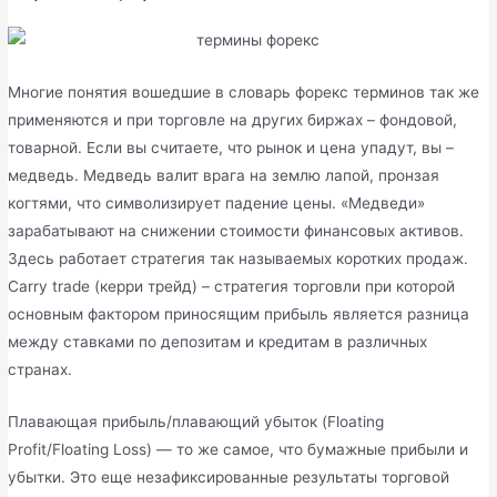
Многие понятия вошедшие в словарь форекс терминов так же
применяются и при торговле на других биржах – фондовой,
товарной. Если вы считаете, что рынок и цена упадут, вы –
медведь. Медведь валит врага на землю лапой, пронзая
когтями, что символизирует падение цены. «Медведи»
зарабатывают на снижении стоимости финансовых активов.
Здесь работает стратегия так называемых коротких продаж.
Сarry trade (керри трейд) – стратегия торговли при которой
основным фактором приносящим прибыль является разница
между ставками по депозитам и кредитам в различных
странах.
Плавающая прибыль/плавающий убыток (Floating
Profit/Floating Loss) — то же самое, что бумажные прибыли и
убытки. Это еще незафиксированные результаты торговой