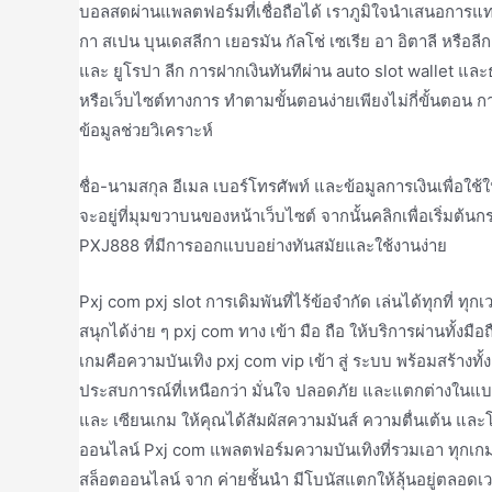
บอลสดผ่านแพลตฟอร์มที่เชื่อถือได้ เราภูมิใจนำเสนอการแทงบ
กา สเปน บุนเดสลีกา เยอรมัน กัลโช่ เซเรีย อา อิตาลี หรือลี
และ ยูโรปา ลีก การฝากเงินทันทีผ่าน auto slot wallet 
หรือเว็บไซต์ทางการ ทำตามขั้นตอนง่ายเพียงไม่กี่ขั้นตอน 
ข้อมูลช่วยวิเคราะห์
ชื่อ-นามสกุล อีเมล เบอร์โทรศัพท์ และข้อมูลการเงินเพื่อใช้
จะอยู่ที่มุมขวาบนของหน้าเว็บไซต์ จากนั้นคลิกเพื่อเริ่มต
PXJ888 ที่มีการออกแบบอย่างทันสมัยและใช้งานง่าย
Pxj com pxj slot การเดิมพันที่ไร้ข้อจำกัด เล่นได้ทุกที่ ทุ
สนุกได้ง่าย ๆ pxj com ทาง เข้า มือ ถือ ให้บริการผ่านทั้งมื
เกมคือความบันเทิง pxj com vip เข้า สู่ ระบบ พร้อมสร้าง
ประสบการณ์ที่เหนือกว่า มั่นใจ ปลอดภัย และแตกต่างในแบบ
และ เซียนเกม ให้คุณได้สัมผัสความมันส์ ความตื่นเต้น 
ออนไลน์ Pxj com แพลตฟอร์มความบันเทิงที่รวมเอา ทุกเกม ท
สล็อตออนไลน์ จาก ค่ายชั้นนำ มีโบนัสแตกให้ลุ้นอยู่ตลอดเวลา 