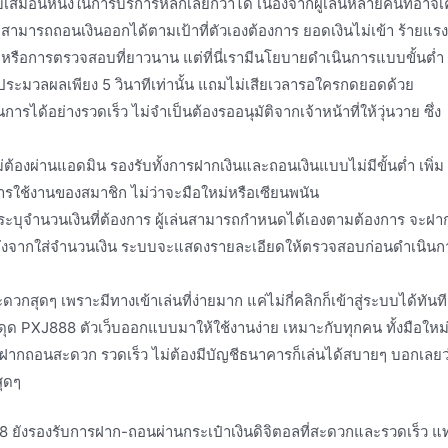
บเสมือนหนึ่งในการบริการหลักเลยก็ว่าได้ เนื่องจากผู้เล่นหลายคนที่อาจ
มารถถอนเงินออกได้ตามเป้าที่ตัวเองต้องการ ยอดเงินไม่เข้า ร้ายแรง
หรือการตรวจสอบที่ยาวนาน แต่ที่นี่เรามีนโยบายดำเนินการแบบขั้นต่ำ
ระมวลผลเพียง 5 วินาทีเท่านั้น แถมไม่เสียเวลารอใครกดยอดด้วย
รได้อย่างรวดเร็ว ไม่จำเป็นต้องรออนุมัติจากเจ้าหน้าที่ให้วุ่นวาย ซึ่ง
ต้องผ่านแอดมิน รองรับทั้งการฝากเงินและถอนเงินแบบไม่มีขั้นต่ำ เพิ่ม
ารใช้งานของสมาชิก ไม่ว่าจะมือใหม่หรือเซียนพนัน
ระบุจำนวนเงินที่ต้องการ ผู้เล่นสามารถกำหนดได้เองตามต้องการ จะฝา
หลังจากใส่จำนวนเงิน ระบบจะแสดงรายละเอียดให้ตรวจสอบก่อนดำเนินก
กสุดๆ เพราะมีทางเข้าเล่นที่ง่ายมาก แค่ไม่กี่คลิกก็เข้าสู่ระบบได้ทันที
สะดุด PXJ888 ตัวเว็บออกแบบมาให้ใช้งานง่าย เหมาะกับทุกคน ทั้งมือใหม
 ฝากถอนสะดวก รวดเร็ว ไม่ต้องมีบัญชีธนาคารก็เล่นได้สบายๆ บอกเลยว
สุดๆ
ังรองรับการฝาก-ถอนผ่านกระเป๋าเงินดิจิตอลที่สะดวกและรวดเร็ว แ