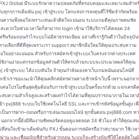
ต์ PXJ Global มีระบบรักษาความปลอดภัยที่ครอบคลุมและเหมาะสมสำหร
ับทุกๆการเดิมพัน pxj เข้าสู่ระบบ โลกแห่งการลงทุนที่ไร้ขีดจำกัดพร้อม
ับประกันความพึงพอใจเพราะเล่นแล้วติดใจแน่นอน ระบบเกมดีคุณภาพคมชัด
ณจะสะดวกในช่วงเวลาใดก็สามารถ login เข้ามาใช้บริการได้ตลอด 24
พร้อมถอนกำไรแบบไม่มีค่าธรรมเนียม อย่างที่เรารู้กันดีว่าในปัจจุบันน
อทางเลือกที่ดีที่สุดเพราะเรา support สมาชิกมือใหม่ให้คุณประสบความ
่าพอใจอย่างแน่นอน สำหรับการสมัครเข้าสู่ระบบเว็บตรงจากต่างประเทศ
ใช้งานง่ายแค่กรอกข้อมูลส่วนตัวให้ครบถ้วนระบบจะประมวลผลให้คุณ
pxj เข้าสู่ระบบ ได้แบบทันใจ ถ้าคุณกำลังมองหาเว็บเกมพนันออนไลน์ที่
รกเข้าเราขอแนะนำให้คุณคลิกสมัครผ่านทางเข้าหน้าเว็บนี้ เพราะนอกจา
เศษโปรโมชั่นสุดคุ้มต้อนรับการเข้าสู่ระบบเป็นครั้งแรกด้วย แจกเครดิ
าสประสบความสำเร็จสูงและสร้างผลกำไรได้ตามที่คุณปรารถนาภายในเวลาอ
้า pxj888 ระบบเว็บใช้เทคโนโลยี SSL และการเข้ารหัสข้อมูลขั้นสูง เพื
จะเป็นการฝาก–ถอนหรือการเล่นเกมออนไลน์ ทุกขั้นตอน pxj888.com ทา
 นอกจากนี้ยังมีทีมงานซัพพอร์ตคอยดูแลตลอด 24 ชั่วโมง ทำให้คุณเล่น
ม่ที่สนใจเข้ามาเดิมพันกับ PXJ ขั้นตอนการสมัครถือว่าสบายมาก ใช้เวล
งรหัสผ่าน และเชื่อมบัญชีสำหรับฝากถอน ระบบก็จะสร้างบัญชีให้โดยอัตโนมั