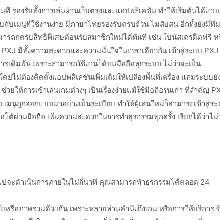
ทันที รองรับทั้งการเล่นผ่านเว็บตรงและแอปพลิเคชัน ทำให้เริ่มต้นได้ง่าย
พบกับเมนูที่ใช้งานง่าย มีภาษาไทยรองรับครบถ้วน ไม่สับสน อีกทั้งยังมีทีม
ถกดรับสิทธิพิเศษต้อนรับสมาชิกใหม่ได้ทันที เช่น โบนัสเครดิตฟรี หร
กับ PXJ มีทั้งความสะดวกและความมั่นใจในเวลาเดียวกัน เข้าสู่ระบบ PXJ
นการเดิมพัน เพราะสามารถใช้งานได้บนมือถือทุกระบบ ไม่ว่าจะเป็น
โดยไม่ต้องติดตั้งแอปพลิเคชันเพิ่มเติมให้เปลืองพื้นที่เครื่อง แถมระบบยั
ยให้การเข้าเล่นเกมต่างๆ เป็นเรื่องง่ายแม้ใช้มือถือรุ่นเก่า ที่สำคัญ P
 เมนูถูกออกแบบมาอย่างเป็นระเบียบ ทำให้ผู้เล่นใหม่ก็สามารถเข้าสู่ร
อโต้ผ่านมือถือ เพิ่มความสะดวกในการทำธุรกรรมทุกครั้ง เรียกได้ว่าไม่ว
่วไปจะดำเนินการภายในไม่กี่นาที คุณสามารถทำธุรกรรมได้ตลอด 24
ยหรือภาพรวมด้วยกัน เพราะหลายท่านคำนึงถึงเกม หรือการให้บริการ ซึ