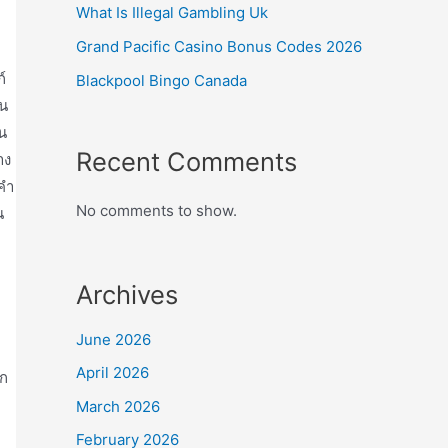
What Is Illegal Gambling Uk
Grand Pacific Casino Bonus Codes 2026
์
Blackpool Bingo Canada
ใน
าน
Recent Comments
าง
้คำ
No comments to show.
น
Archives
June 2026
April 2026
ูก
March 2026
February 2026