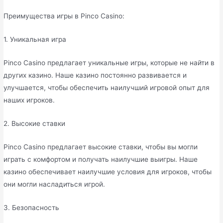
Преимущества игры в Pinco Casino:
1. Уникальная игра
Pinco Casino предлагает уникальные игры, которые не найти в
других казино. Наше казино постоянно развивается и
улучшается, чтобы обеспечить наилучший игровой опыт для
наших игроков.
2. Высокие ставки
Pinco Casino предлагает высокие ставки, чтобы вы могли
играть с комфортом и получать наилучшие выигры. Наше
казино обеспечивает наилучшие условия для игроков, чтобы
они могли насладиться игрой.
3. Безопасность