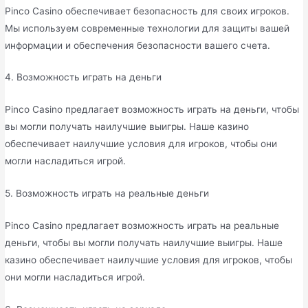
Pinco Casino обеспечивает безопасность для своих игроков.
Мы используем современные технологии для защиты вашей
информации и обеспечения безопасности вашего счета.
4. Возможность играть на деньги
Pinco Casino предлагает возможность играть на деньги, чтобы
вы могли получать наилучшие выигры. Наше казино
обеспечивает наилучшие условия для игроков, чтобы они
могли насладиться игрой.
5. Возможность играть на реальные деньги
Pinco Casino предлагает возможность играть на реальные
деньги, чтобы вы могли получать наилучшие выигры. Наше
казино обеспечивает наилучшие условия для игроков, чтобы
они могли насладиться игрой.