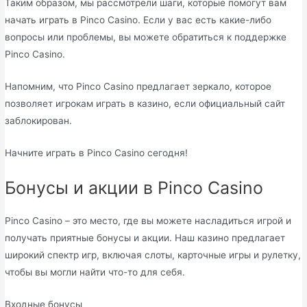
Таким образом, мы рассмотрели шаги, которые помогут вам
начать играть в Pinco Casino. Если у вас есть какие-либо
вопросы или проблемы, вы можете обратиться к поддержке
Pinco Casino.
Напомним, что Pinco Casino предлагает зеркало, которое
позволяет игрокам играть в казино, если официальный сайт
заблокирован.
Начните играть в Pinco Casino сегодня!
Бонусы и акции в Pinco Casino
Pinco Casino – это место, где вы можете насладиться игрой и
получать приятные бонусы и акции. Наш казино предлагает
широкий спектр игр, включая слоты, карточные игры и рулетку,
чтобы вы могли найти что-то для себя.
Входные бонусы