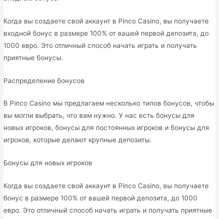
Когда вы создаете свой аккаунт в Pinco Casino, вы получаете
входной бонус в размере 100% от вашей первой депозита, до
1000 евро. Это отличный способ начать играть и получать
приятные бонусы.
Распределение бонусов
В Pinco Casino мы предлагаем несколько типов бонусов, чтобы
вы могли выбрать, что вам нужно. У нас есть бонусы для
новых игроков, бонусы для постоянных игроков и бонусы для
игроков, которые делают крупные депозиты.
Бонусы для новых игроков
Когда вы создаете свой аккаунт в Pinco Casino, вы получаете
бонус в размере 100% от вашей первой депозита, до 1000
евро. Это отличный способ начать играть и получать приятные