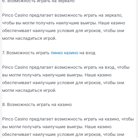
6. Возможность играть на зеркало
Pinco Casino предлагает возможность играть на зеркало,
чтобы вы могли получать наилучшие выигры. Наше казино
обеспечивает наилучшие условия для игроков, чтобы они
могли насладиться игрой.
7. Возможность играть
пинко казино
на вход
Pinco Casino предлагает возможность играть на вход, чтобы
вы могли получать наилучшие выигры. Наше казино
обеспечивает наилучшие условия для игроков, чтобы они
могли насладиться игрой.
8. Возможность играть на казино
Pinco Casino предлагает возможность играть на казино, чтобы
вы могли получать наилучшие выигры. Наше казино
обеспечивает наилучшие условия для игроков, чтобы они