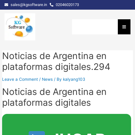
sales@kgsoftware.in
02046020173
Noticias de Argentina en
plataformas digitales.294
Leave a Comment
/
News
/ By
kalyang103
Noticias de Argentina en
plataformas digitales