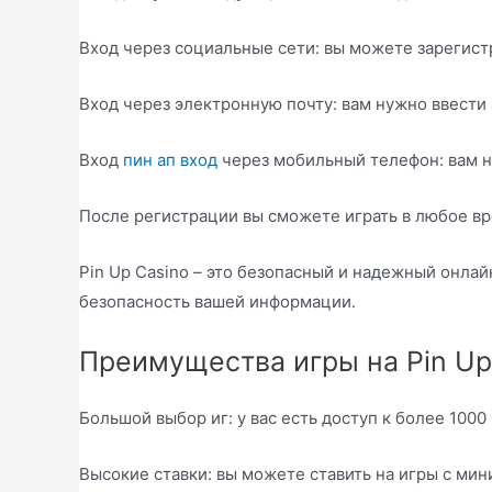
Вход через социальные сети: вы можете зарегистр
Вход через электронную почту: вам нужно ввести 
Вход
пин ап вход
через мобильный телефон: вам н
После регистрации вы сможете играть в любое вре
Pin Up Casino – это безопасный и надежный онла
безопасность вашей информации.
Преимущества игры на Pin Up
Большой выбор иг: у вас есть доступ к более 100
Высокие ставки: вы можете ставить на игры с мин