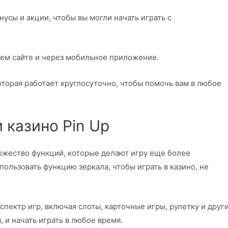
усы и акции, чтобы вы могли начать играть с
шем сайте и через мобильное приложение.
оторая работает круглосуточно, чтобы помочь вам в любое
 казино Pin Up
ножество функций, которые делают игру еще более
пользовать функцию зеркала, чтобы играть в казино, не
спектр игр, включая слоты, карточные игры, рулетку и други
, и начать играть в любое время.