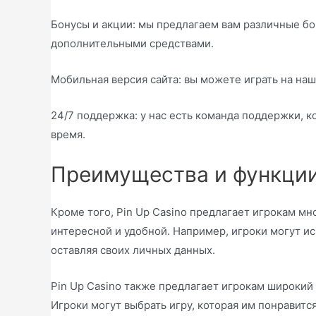
Бонусы и акции: мы предлагаем вам различные бон
дополнительными средствами.
Мобильная версия сайта: вы можете играть на на
24/7 поддержка: у нас есть команда поддержки, к
время.
Преимущества и функции
Кроме того, Pin Up Casino предлагает игрокам м
интересной и удобной. Например, игроки могут ис
оставляя своих личных данных.
Pin Up Casino также предлагает игрокам широкий 
Игроки могут выбрать игру, которая им понравится