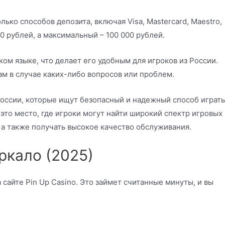
лько способов депозита, включая Visa, Mastercard, Maestro,
100 рублей, а максимальный – 100 000 рублей.
ком языке, что делает его удобным для игроков из России.
ам в случае каких-либо вопросов или проблем.
 России, которые ищут безопасный и надежный способ играть
 это место, где игроки могут найти широкий спектр игровых
, а также получать высокое качество обслуживания.
ркало (2025)
 сайте Pin Up Casino. Это займет считанные минуты, и вы