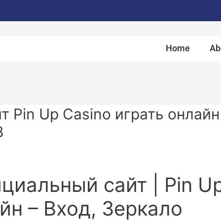
Home
Ab
 Pin Up Casino играть онлайн
8
циальный сайт | Pin U
йн – Вход, Зеркало