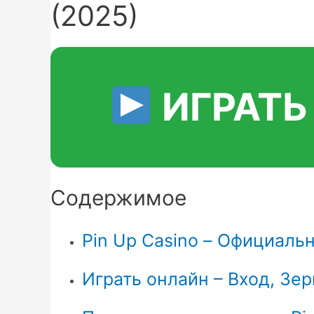
(2025)
ИГРАТЬ
Содержимое
Pin Up Casino – Официаль
Играть онлайн – Вход, Зер