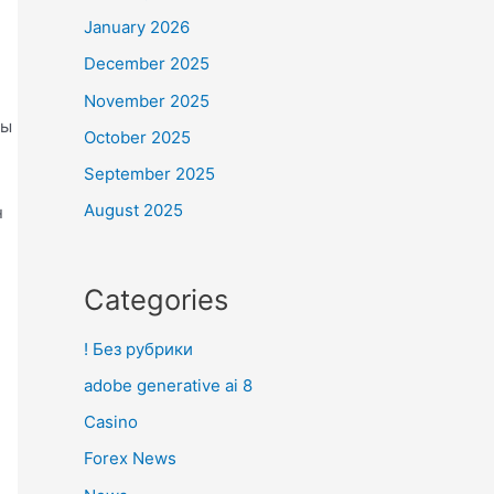
January 2026
December 2025
November 2025
вы
October 2025
September 2025
August 2025
н
Categories
! Без рубрики
adobe generative ai 8
Casino
Forex News