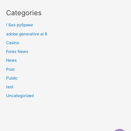
Categories
! Без рубрики
adobe generative ai 8
Casino
Forex News
News
Post
Public
test
Uncategorized