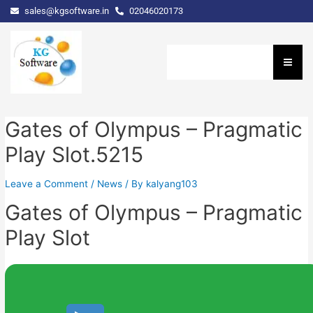
sales@kgsoftware.in
02046020173
Gates of Olympus – Pragmatic
Play Slot.5215
Leave a Comment
/
News
/ By
kalyang103
Gates of Olympus – Pragmatic
Play Slot