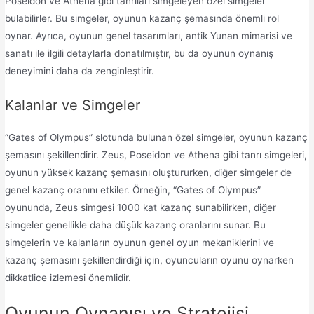
Poseidon ve Athena gibi tanrıları simgeleyen özel simgeler
bulabilirler. Bu simgeler, oyunun kazanç şemasında önemli rol
oynar. Ayrıca, oyunun genel tasarımları, antik Yunan mimarisi ve
sanatı ile ilgili detaylarla donatılmıştır, bu da oyunun oynanış
deneyimini daha da zenginleştirir.
Kalanlar ve Simgeler
“Gates of Olympus” slotunda bulunan özel simgeler, oyunun kazanç
şemasını şekillendirir. Zeus, Poseidon ve Athena gibi tanrı simgeleri,
oyunun yüksek kazanç şemasını oluştururken, diğer simgeler de
genel kazanç oranını etkiler. Örneğin, “Gates of Olympus”
oyununda, Zeus simgesi 1000 kat kazanç sunabilirken, diğer
simgeler genellikle daha düşük kazanç oranlarını sunar. Bu
simgelerin ve kalanların oyunun genel oyun mekaniklerini ve
kazanç şemasını şekillendirdiği için, oyuncuların oyunu oynarken
dikkatlice izlemesi önemlidir.
Oyunun Oynanışı ve Stratejisi