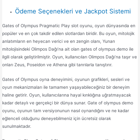
Ödeme Seçenekleri ve Jackpot Sistemi
Gates of Olympus Pragmatic Play slot oyunu, oyun dünyasında en
popüler ve en çok takdir edilen slotlardan biridir. Bu oyun, mitolojik
anlatımların en heyecan verici ve en zengin olanı, Yunan
mitolojisindeki Olimpos Dağı’na ait olan gates of olympus demo ile
ilgili olarak geliştirilmiştir. Oyun, kullanıcıları Olimpos Dağı’na taşır ve
onları Zeus, Poseidon ve Athena gibi tanrılarla tanıştırır.
Gates of Olympus oyna deneyimini, oyunun grafikleri, sesleri ve
oyun mekanizmaları ile tamamen yaşayabileceğiniz bir deneyim
haline getirir. Oyun, kullanıcılarına hayal kırıklığına uğratmayacak
kadar detaylı ve gerçekçi bir dünya sunar. Gate of olympus demo
oyunu, oyunun tam versiyonunun nasıl oynandığını ve ne kadar
eğlenceli olduğunu deneyebilmeniz için ücretsiz olarak
sunulmaktadır.