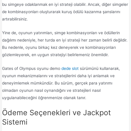
bu simgeye odaklanmak en iyi strateji olabilir. Ancak, diğer simgeler
de kombinasyonları oluşturarak kuruş ödülü kazanma şanslarını
artırabilirsiniz.
Yine de, oyunun yatırımları, simge kombinasyonları ve ödüllerin
dağılımı nedeniyle, her turda en iyi strateji her zaman belirli değildir.
Bu nedenle, oyunu birkaç kez deneyerek ve kombinasyonları
gözlemleyerek, en uygun stratejiyi belirlemeniz önemlidir.
Gates of Olympus oyunu demo
dede slot
sürümünü kullanarak,
oyunun mekanizmalarını ve stratejilerini daha iyi anlamak ve
deneyimlemek mümkündür. Bu sürüm, gerçek para yatırımı
olmadan oyunun nasıl oynandığını ve stratejileri nasıl
uygulanabileceğini öğrenmenize olanak tanır.
Ödeme Seçenekleri ve Jackpot
Sistemi