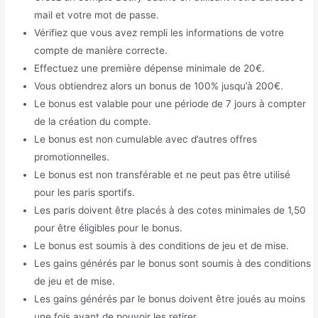
mail et votre mot de passe.
Vérifiez que vous avez rempli les informations de votre
compte de manière correcte.
Effectuez une première dépense minimale de 20€.
Vous obtiendrez alors un bonus de 100% jusqu’à 200€.
Le bonus est valable pour une période de 7 jours à compter
de la création du compte.
Le bonus est non cumulable avec d’autres offres
promotionnelles.
Le bonus est non transférable et ne peut pas être utilisé
pour les paris sportifs.
Les paris doivent être placés à des cotes minimales de 1,50
pour être éligibles pour le bonus.
Le bonus est soumis à des conditions de jeu et de mise.
Les gains générés par le bonus sont soumis à des conditions
de jeu et de mise.
Les gains générés par le bonus doivent être joués au moins
une fois avant de pouvoir les retirer.