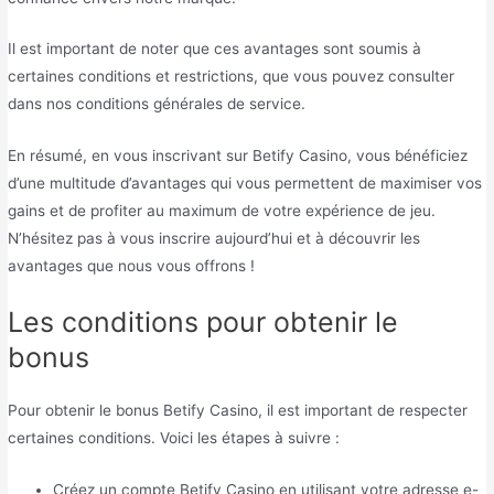
Il est important de noter que ces avantages sont soumis à
certaines conditions et restrictions, que vous pouvez consulter
dans nos conditions générales de service.
En résumé, en vous inscrivant sur Betify Casino, vous bénéficiez
d’une multitude d’avantages qui vous permettent de maximiser vos
gains et de profiter au maximum de votre expérience de jeu.
N’hésitez pas à vous inscrire aujourd’hui et à découvrir les
avantages que nous vous offrons !
Les conditions pour obtenir le
bonus
Pour obtenir le bonus Betify Casino, il est important de respecter
certaines conditions. Voici les étapes à suivre :
Créez un compte Betify Casino en utilisant votre adresse e-