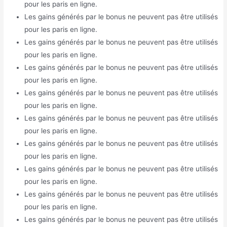
pour les paris en ligne.
Les gains générés par le bonus ne peuvent pas être utilisés
pour les paris en ligne.
Les gains générés par le bonus ne peuvent pas être utilisés
pour les paris en ligne.
Les gains générés par le bonus ne peuvent pas être utilisés
pour les paris en ligne.
Les gains générés par le bonus ne peuvent pas être utilisés
pour les paris en ligne.
Les gains générés par le bonus ne peuvent pas être utilisés
pour les paris en ligne.
Les gains générés par le bonus ne peuvent pas être utilisés
pour les paris en ligne.
Les gains générés par le bonus ne peuvent pas être utilisés
pour les paris en ligne.
Les gains générés par le bonus ne peuvent pas être utilisés
pour les paris en ligne.
Les gains générés par le bonus ne peuvent pas être utilisés