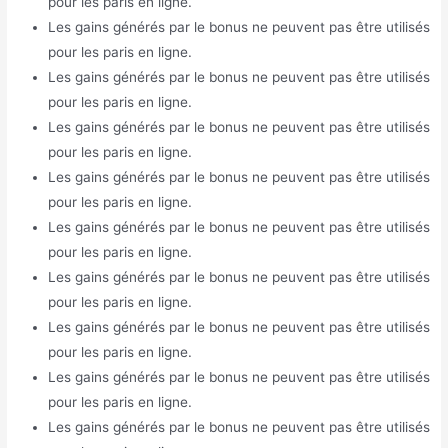
pour les paris en ligne.
Les gains générés par le bonus ne peuvent pas être utilisés
pour les paris en ligne.
Les gains générés par le bonus ne peuvent pas être utilisés
pour les paris en ligne.
Les gains générés par le bonus ne peuvent pas être utilisés
pour les paris en ligne.
Les gains générés par le bonus ne peuvent pas être utilisés
pour les paris en ligne.
Les gains générés par le bonus ne peuvent pas être utilisés
pour les paris en ligne.
Les gains générés par le bonus ne peuvent pas être utilisés
pour les paris en ligne.
Les gains générés par le bonus ne peuvent pas être utilisés
pour les paris en ligne.
Les gains générés par le bonus ne peuvent pas être utilisés
pour les paris en ligne.
Les gains générés par le bonus ne peuvent pas être utilisés