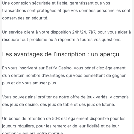
Une connexion sécurisée et fiable, garantissant que vos
transactions sont protégées et que vos données personnelles sont
conservées en sécurité.
Un service client à votre disposition 24h/24, 7j/7, pour vous aider à
résoudre tout problème ou à répondre à toutes vos questions.
Les avantages de l’inscription : un aperçu
En vous inscrivant sur Betify Casino, vous bénéficiez également
d’un certain nombre d’avantages qui vous permettent de gagner
plus et de vous amuser plus.
Vous pouvez ainsi profiter de notre offre de jeux variés, y compris
des jeux de casino, des jeux de table et des jeux de loterie.
Un bonus de rétention de 50€ est également disponible pour les
joueurs réguliers, pour les remercier de leur fidélité et de leur
confiance envers notre marque.