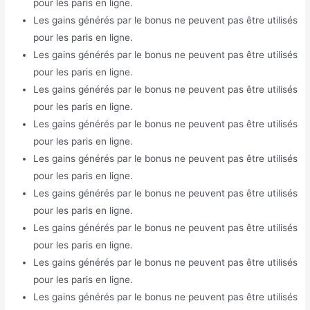
pour les paris en ligne.
Les gains générés par le bonus ne peuvent pas être utilisés
pour les paris en ligne.
Les gains générés par le bonus ne peuvent pas être utilisés
pour les paris en ligne.
Les gains générés par le bonus ne peuvent pas être utilisés
pour les paris en ligne.
Les gains générés par le bonus ne peuvent pas être utilisés
pour les paris en ligne.
Les gains générés par le bonus ne peuvent pas être utilisés
pour les paris en ligne.
Les gains générés par le bonus ne peuvent pas être utilisés
pour les paris en ligne.
Les gains générés par le bonus ne peuvent pas être utilisés
pour les paris en ligne.
Les gains générés par le bonus ne peuvent pas être utilisés
pour les paris en ligne.
Les gains générés par le bonus ne peuvent pas être utilisés