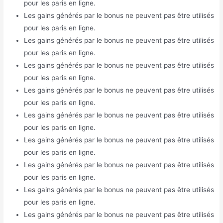
pour les paris en ligne.
Les gains générés par le bonus ne peuvent pas être utilisés
pour les paris en ligne.
Les gains générés par le bonus ne peuvent pas être utilisés
pour les paris en ligne.
Les gains générés par le bonus ne peuvent pas être utilisés
pour les paris en ligne.
Les gains générés par le bonus ne peuvent pas être utilisés
pour les paris en ligne.
Les gains générés par le bonus ne peuvent pas être utilisés
pour les paris en ligne.
Les gains générés par le bonus ne peuvent pas être utilisés
pour les paris en ligne.
Les gains générés par le bonus ne peuvent pas être utilisés
pour les paris en ligne.
Les gains générés par le bonus ne peuvent pas être utilisés
pour les paris en ligne.
Les gains générés par le bonus ne peuvent pas être utilisés