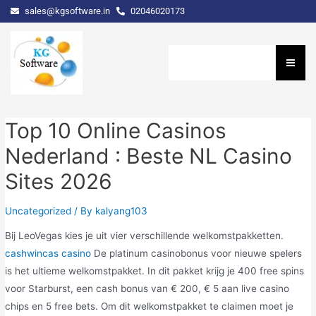
sales@kgsoftware.in
02046020173
Top 10 Online Casinos
Nederland : Beste NL Casino
Sites 2026
Uncategorized
/ By
kalyang103
Bij LeoVegas kies je uit vier verschillende welkomstpakketten.
cashwincas casino
De platinum casinobonus voor nieuwe spelers
is het ultieme welkomstpakket. In dit pakket krijg je 400 free spins
voor Starburst, een cash bonus van € 200, € 5 aan live casino
chips en 5 free bets. Om dit welkomstpakket te claimen moet je