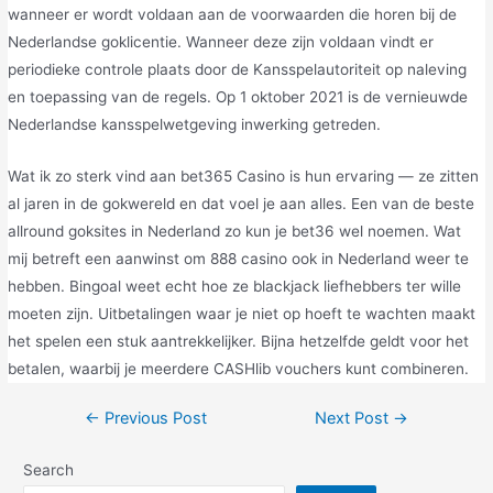
wanneer er wordt voldaan aan de voorwaarden die horen bij de
Nederlandse goklicentie. Wanneer deze zijn voldaan vindt er
periodieke controle plaats door de Kansspelautoriteit op naleving
en toepassing van de regels. Op 1 oktober 2021 is de vernieuwde
Nederlandse kansspelwetgeving inwerking getreden.
Wat ik zo sterk vind aan bet365 Casino is hun ervaring — ze zitten
al jaren in de gokwereld en dat voel je aan alles. Een van de beste
allround goksites in Nederland zo kun je bet36 wel noemen. Wat
mij betreft een aanwinst om 888 casino ook in Nederland weer te
hebben. Bingoal weet echt hoe ze blackjack liefhebbers ter wille
moeten zijn. Uitbetalingen waar je niet op hoeft te wachten maakt
het spelen een stuk aantrekkelijker. Bijna hetzelfde geldt voor het
betalen, waarbij je meerdere CASHlib vouchers kunt combineren.
←
Previous Post
Next Post
→
Search