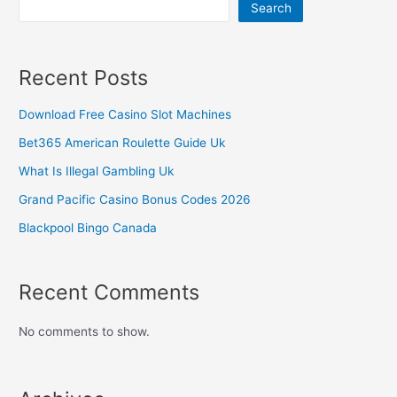
Search
Recent Posts
Download Free Casino Slot Machines
Bet365 American Roulette Guide Uk
What Is Illegal Gambling Uk
Grand Pacific Casino Bonus Codes 2026
Blackpool Bingo Canada
Recent Comments
No comments to show.