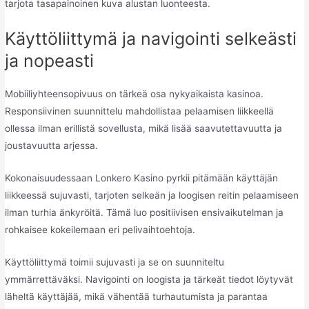
tarjota tasapainoinen kuva alustan luonteesta.
Käyttöliittymä ja navigointi selkeästi
ja nopeasti
Mobiiliyhteensopivuus on tärkeä osa nykyaikaista kasinoa.
Responsiivinen suunnittelu mahdollistaa pelaamisen liikkeellä
ollessa ilman erillistä sovellusta, mikä lisää saavutettavuutta ja
joustavuutta arjessa.
Kokonaisuudessaan Lonkero Kasino pyrkii pitämään käyttäjän
liikkeessä sujuvasti, tarjoten selkeän ja loogisen reitin pelaamiseen
ilman turhia änkyröitä. Tämä luo positiivisen ensivaikutelman ja
rohkaisee kokeilemaan eri pelivaihtoehtoja.
Käyttöliittymä toimii sujuvasti ja se on suunniteltu
ymmärrettäväksi. Navigointi on loogista ja tärkeät tiedot löytyvät
läheltä käyttäjää, mikä vähentää turhautumista ja parantaa