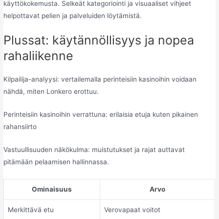
käyttökokemusta. Selkeät kategoriointi ja visuaaliset vihjeet
helpottavat pelien ja palveluiden löytämistä.
Plussat: käytännöllisyys ja nopea
rahaliikenne
Kilpailija-analyysi: vertailemalla perinteisiin kasinoihin voidaan
nähdä, miten Lonkero erottuu.
Perinteisiin kasinoihin verrattuna: erilaisia etuja kuten pikainen
rahansiirto
Vastuullisuuden näkökulma: muistutukset ja rajat auttavat
pitämään pelaamisen hallinnassa.
Ominaisuus
Arvo
Merkittävä etu
Verovapaat voitot