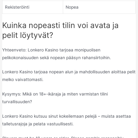
Rekisteröinti
Nopea
Kuinka nopeasti tilin voi avata ja
pelit löytyvät?
Yhteenveto: Lonkero Kasino tarjoaa monipuolisen
pelikokonaisuuden sekä nopean pääsyn rahansiirtoihin.
Lonkero Kasino tarjoaa nopean alun ja mahdollisuuden aloittaa pelit
melko vaivattomasti.
Kysymys: Mikä on 18+-ikäraja ja miten varmistan tilini
turvallisuuden?
Lonkero Kasino kutsuu sinut kokeilemaan pelejä – muista asettaa
talletusrajoja ja pelata vastuullisesti.