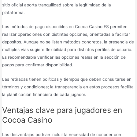
sitio oficial aporta tranquilidad sobre la legitimidad de la
plataforma.
Los métodos de pago disponibles en Cocoa Casino ES permiten
realizar operaciones con distintas opciones, orientadas a facilitar
depósitos. Aunque no se listan métodos concretos, la presencia de
múltiples vías sugiere flexibilidad para distintos perfiles de usuario.
Es recomendable verificar las opciones reales en la sección de
pagos para confirmar disponibilidad.
Las retiradas tienen políticas y tiempos que deben consultarse en
términos y condiciones; la transparencia en estos procesos facilita
la planificación financiera de cada jugador.
Ventajas clave para jugadores en
Cocoa Casino
Las desventajas podrían incluir la necesidad de conocer con