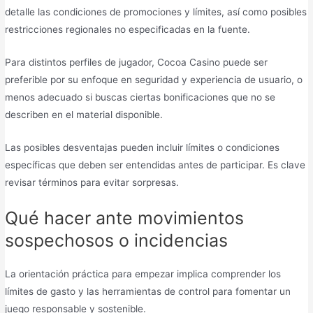
detalle las condiciones de promociones y límites, así como posibles
restricciones regionales no especificadas en la fuente.
Para distintos perfiles de jugador, Cocoa Casino puede ser
preferible por su enfoque en seguridad y experiencia de usuario, o
menos adecuado si buscas ciertas bonificaciones que no se
describen en el material disponible.
Las posibles desventajas pueden incluir límites o condiciones
específicas que deben ser entendidas antes de participar. Es clave
revisar términos para evitar sorpresas.
Qué hacer ante movimientos
sospechosos o incidencias
La orientación práctica para empezar implica comprender los
límites de gasto y las herramientas de control para fomentar un
juego responsable y sostenible.