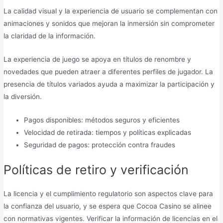
La calidad visual y la experiencia de usuario se complementan con
animaciones y sonidos que mejoran la inmersión sin comprometer
la claridad de la información.
La experiencia de juego se apoya en títulos de renombre y
novedades que pueden atraer a diferentes perfiles de jugador. La
presencia de títulos variados ayuda a maximizar la participación y
la diversión.
Pagos disponibles: métodos seguros y eficientes
Velocidad de retirada: tiempos y políticas explicadas
Seguridad de pagos: protección contra fraudes
Políticas de retiro y verificación
La licencia y el cumplimiento regulatorio son aspectos clave para
la confianza del usuario, y se espera que Cocoa Casino se alinee
con normativas vigentes. Verificar la información de licencias en el