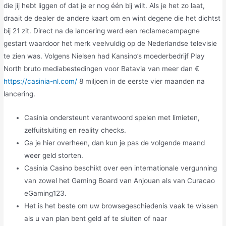
die jij hebt liggen of dat je er nog één bij wilt. Als je het zo laat,
draait de dealer de andere kaart om en wint degene die het dichtst
bij 21 zit. Direct na de lancering werd een reclamecampagne
gestart waardoor het merk veelvuldig op de Nederlandse televisie
te zien was. Volgens Nielsen had Kansino’s moederbedrijf Play
North bruto mediabestedingen voor Batavia van meer dan €
https://casinia-nl.com/
8 miljoen in de eerste vier maanden na
lancering.
Casinia ondersteunt verantwoord spelen met limieten,
zelfuitsluiting en reality checks.
Ga je hier overheen, dan kun je pas de volgende maand
weer geld storten.
Casinia Casino beschikt over een internationale vergunning
van zowel het Gaming Board van Anjouan als van Curacao
eGaming123.
Het is het beste om uw browsegeschiedenis vaak te wissen
als u van plan bent geld af te sluiten of naar