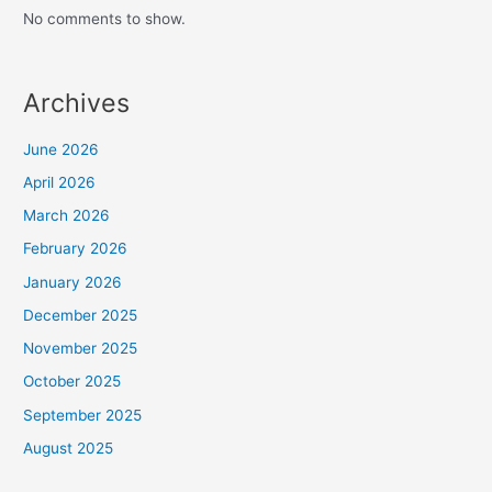
No comments to show.
Archives
June 2026
April 2026
March 2026
February 2026
January 2026
December 2025
November 2025
October 2025
September 2025
August 2025