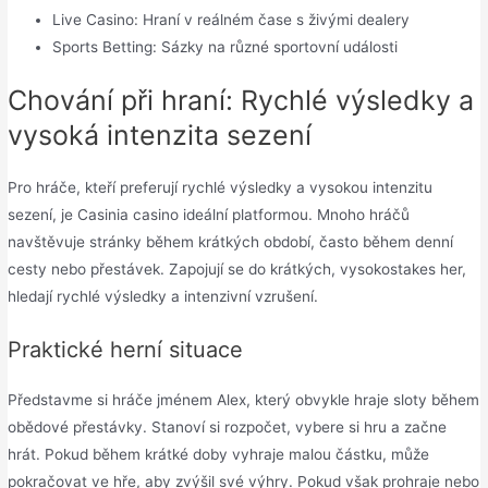
Live Casino: Hraní v reálném čase s živými dealery
Sports Betting: Sázky na různé sportovní události
Chování při hraní: Rychlé výsledky a
vysoká intenzita sezení
Pro hráče, kteří preferují rychlé výsledky a vysokou intenzitu
sezení, je Casinia casino ideální platformou. Mnoho hráčů
navštěvuje stránky během krátkých období, často během denní
cesty nebo přestávek. Zapojují se do krátkých, vysokostakes her,
hledají rychlé výsledky a intenzivní vzrušení.
Praktické herní situace
Představme si hráče jménem Alex, který obvykle hraje sloty během
obědové přestávky. Stanoví si rozpočet, vybere si hru a začne
hrát. Pokud během krátké doby vyhraje malou částku, může
pokračovat ve hře, aby zvýšil své výhry. Pokud však prohraje nebo