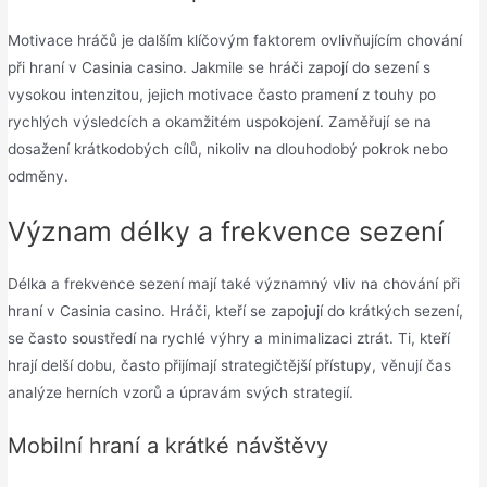
Motivace hráčů je dalším klíčovým faktorem ovlivňujícím chování
při hraní v Casinia casino. Jakmile se hráči zapojí do sezení s
vysokou intenzitou, jejich motivace často pramení z touhy po
rychlých výsledcích a okamžitém uspokojení. Zaměřují se na
dosažení krátkodobých cílů, nikoliv na dlouhodobý pokrok nebo
odměny.
Význam délky a frekvence sezení
Délka a frekvence sezení mají také významný vliv na chování při
hraní v Casinia casino. Hráči, kteří se zapojují do krátkých sezení,
se často soustředí na rychlé výhry a minimalizaci ztrát. Ti, kteří
hrají delší dobu, často přijímají strategičtější přístupy, věnují čas
analýze herních vzorů a úpravám svých strategií.
Mobilní hraní a krátké návštěvy