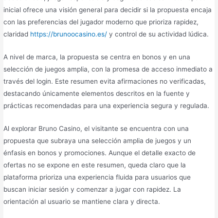
inicial ofrece una visión general para decidir si la propuesta encaja
con las preferencias del jugador moderno que prioriza rapidez,
claridad
https://brunoocasino.es/
y control de su actividad lúdica.
A nivel de marca, la propuesta se centra en bonos y en una
selección de juegos amplia, con la promesa de acceso inmediato a
través del login. Este resumen evita afirmaciones no verificadas,
destacando únicamente elementos descritos en la fuente y
prácticas recomendadas para una experiencia segura y regulada.
Al explorar Bruno Casino, el visitante se encuentra con una
propuesta que subraya una selección amplia de juegos y un
énfasis en bonos y promociones. Aunque el detalle exacto de
ofertas no se expone en este resumen, queda claro que la
plataforma prioriza una experiencia fluida para usuarios que
buscan iniciar sesión y comenzar a jugar con rapidez. La
orientación al usuario se mantiene clara y directa.