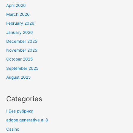
April 2026
March 2026
February 2026
January 2026
December 2025
November 2025
October 2025
September 2025
August 2025
Categories
! Без рубрики
adobe generative ai 8
Casino